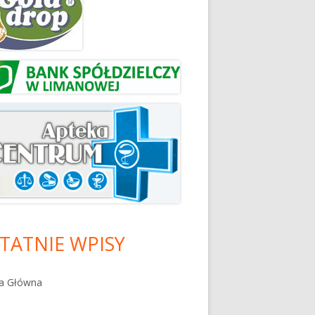
TATNIE WPISY
na Główna