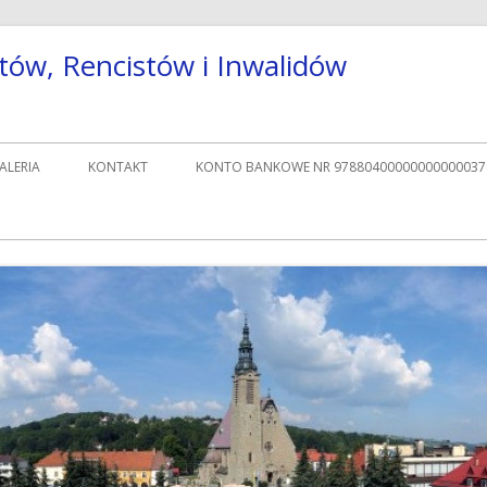
tów, Rencistów i Inwalidów
ALERIA
KONTAKT
KONTO BANKOWE NR 97880400000000000037