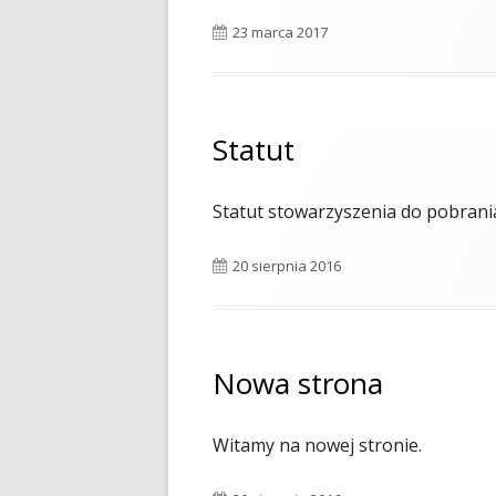
Opublikowano
23 marca 2017
Statut
Statut stowarzyszenia do pobrani
Opublikowano
20 sierpnia 2016
Nowa strona
Witamy na nowej stronie.