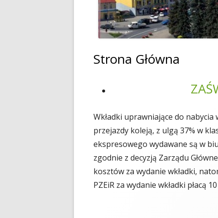
Strona Główna
ZAŚ
Wkładki uprawniające do nabycia 
przejazdy koleją, z ulgą 37% w k
ekspresowego wydawane są w biur
zgodnie z decyzją Zarządu Główn
kosztów za wydanie wkładki, natom
PZEiR za wydanie wkładki płacą 10 