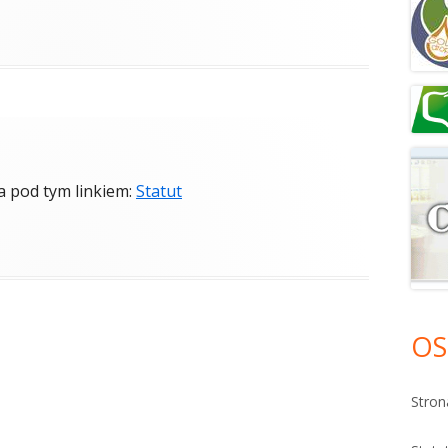
a pod tym linkiem:
Statut
OS
Stro